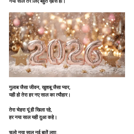
नया साल तेरे लिए बहुत ख़ास हो।
गुलाब जैसा जीवन, खुशबू जैसा प्यार,
यही हो तेरा हर नए साल का त्यौहार।
तेरा चेहरा यूं ही खिला रहे,
हर नया साल यही दुआ कहे।
चलो नया साल नई बातें लाए,