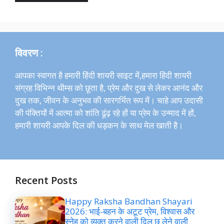
विवरण :
आपका स्वागत है हमारी हिंदी शायरी साइट में,हमारा हिंदी शायरी
संग्रह विभिन्न थीम्स को छूता है, प्रेम और दुख से लेकर आनंद और
दुख तक, जीवन के अनुभव की सारगर्भित रूप में। चाहे आप उदासी
की पंक्तियों में आत्मा को शांति ढूंढ़ रहे हों या प्रेम के उन्माद में हों,
हमारी शायरी आपके दिल की धड़कन के साथ मेल खाती है।
Recent Posts
Happy Raksha Bandhan Shayari
2026: भाई-बहन के अटूट प्रेम, विश्वास और
स्नेह को व्यक्त करने वाली दिल छू लेने वाली