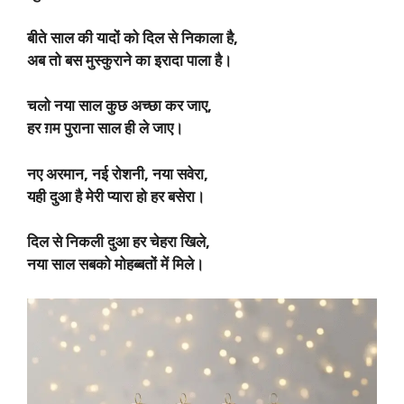
बीते साल की यादों को दिल से निकाला है,
अब तो बस मुस्कुराने का इरादा पाला है।
चलो नया साल कुछ अच्छा कर जाए,
हर ग़म पुराना साल ही ले जाए।
नए अरमान, नई रोशनी, नया सवेरा,
यही दुआ है मेरी प्यारा हो हर बसेरा।
दिल से निकली दुआ हर चेहरा खिले,
नया साल सबको मोहब्बतों में मिले।