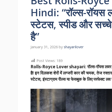
Best Rolls-Royce 
Hindi: “रॉल्स-रॉयस ल
स्टेटस, स्पीड और सच्चे
है”
January 31, 2026
by
shayarilover
Post Views:
189
Rolls-Royce Lover shayari: रॉल्स-रॉयस लवर की शाय
है! इन दिलकश शेरों में लग्जरी कार की चमक, तेज रफ्त
स्टेटस, इंस्टाग्राम रील्स या फेसबुक के लिए परफेक्ट लव