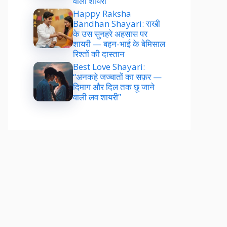
वाली शायरी”
Happy Raksha
Bandhan Shayari: राखी
के उस सुनहरे अहसास पर
शायरी — बहन-भाई के बेमिसाल
रिश्तों की दास्तान
Best Love Shayari:
“अनकहे जज्बातों का सफ़र —
दिमाग और दिल तक छू जाने
वाली लव शायरी”