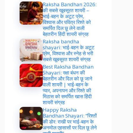
Raksha Bandhan 2026:
की सबसे खूबसूरत शायरी –
भाई-बहन के अटूट प्रेम,
विश्वास और पवित्र रिश्ते को
समर्पित दिल छू लेने वाली
बेहतरीन हिंदी शायरी संग्रह
Raksha bandha
shayari: भाई-बहन के अटूट
प्रेम, विश्वास और स्नेह से भरी
सबसे खूबसूरत शायरी संग्रह
Best Raksha Bandhan
Shayari: रक्षा बंधन की
बेहतरीन और दिल को छू जाने
वाली शायरी | भाई-बहन के
प्यार, अपनापन और रिश्ते की
मिठास को समर्पित खास हिंदी
शायरी संग्रह
Happy Raksha
Bandhan Shayari: “रिश्तों
की डोर: राखी पर भाई-बहन के
अनमोल एहसासों पर दिल छू लेने