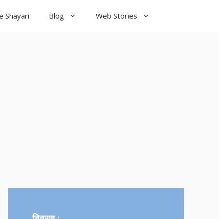
e Shayari
Blog
Web Stories
विवरण :