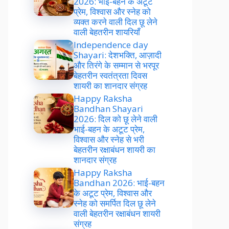
2026: भाई-बहन के अटूट
प्रेम, विश्वास और स्नेह को
व्यक्त करने वाली दिल छू लेने
वाली बेहतरीन शायरियाँ
Independence day
Shayari: देशभक्ति, आज़ादी
और तिरंगे के सम्मान से भरपूर
बेहतरीन स्वतंत्रता दिवस
शायरी का शानदार संग्रह
Happy Raksha
Bandhan Shayari
2026: दिल को छू लेने वाली
भाई-बहन के अटूट प्रेम,
विश्वास और स्नेह से भरी
बेहतरीन रक्षाबंधन शायरी का
शानदार संग्रह
Happy Raksha
Bandhan 2026: भाई-बहन
के अटूट प्रेम, विश्वास और
स्नेह को समर्पित दिल छू लेने
वाली बेहतरीन रक्षाबंधन शायरी
संग्रह