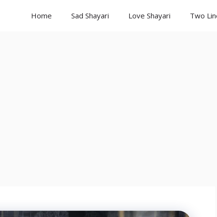
Home
Sad Shayari
Love Shayari
Two Lin