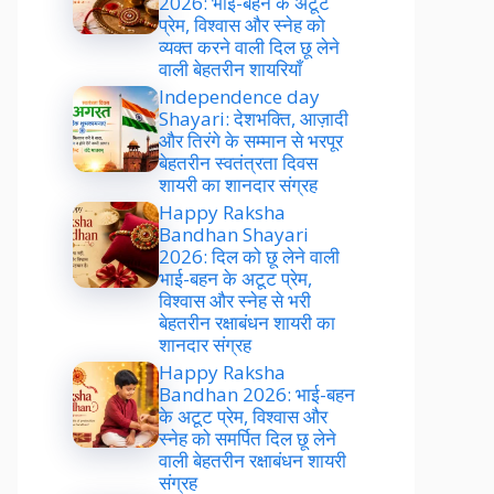
2026: भाई-बहन के अटूट
प्रेम, विश्वास और स्नेह को
व्यक्त करने वाली दिल छू लेने
वाली बेहतरीन शायरियाँ
Independence day
Shayari: देशभक्ति, आज़ादी
और तिरंगे के सम्मान से भरपूर
बेहतरीन स्वतंत्रता दिवस
शायरी का शानदार संग्रह
Happy Raksha
Bandhan Shayari
2026: दिल को छू लेने वाली
भाई-बहन के अटूट प्रेम,
विश्वास और स्नेह से भरी
बेहतरीन रक्षाबंधन शायरी का
शानदार संग्रह
Happy Raksha
Bandhan 2026: भाई-बहन
के अटूट प्रेम, विश्वास और
स्नेह को समर्पित दिल छू लेने
वाली बेहतरीन रक्षाबंधन शायरी
संग्रह