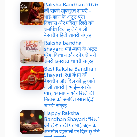
Raksha Bandhan 2026:
की सबसे खूबसूरत शायरी –
भाई-बहन के अटूट प्रेम,
विश्वास और पवित्र रिश्ते को
समर्पित दिल छू लेने वाली
बेहतरीन हिंदी शायरी संग्रह
Raksha bandha
shayari: भाई-बहन के अटूट
प्रेम, विश्वास और स्नेह से भरी
सबसे खूबसूरत शायरी संग्रह
Best Raksha Bandhan
Shayari: रक्षा बंधन की
बेहतरीन और दिल को छू जाने
वाली शायरी | भाई-बहन के
प्यार, अपनापन और रिश्ते की
मिठास को समर्पित खास हिंदी
शायरी संग्रह
Happy Raksha
Bandhan Shayari: “रिश्तों
की डोर: राखी पर भाई-बहन के
अनमोल एहसासों पर दिल छू लेने