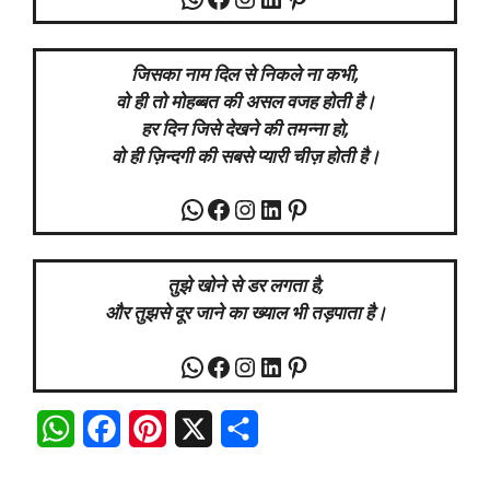
जिसका नाम दिल से निकले ना कभी,
वो ही तो मोहब्बत की असल वजह होती
है।
हर दिन जिसे देखने की तमन्ना हो,
वो ही ज़िन्दगी की सबसे प्यारी चीज़ होती है।
WhatsApp
Facebook
Instagram
LinkedIn
Pinterest
तुझे खोने से डर लगता है,
और
तुझसे
दूर जाने का ख्याल भी तड़पाता है।
WhatsApp
Facebook
Instagram
LinkedIn
Pinterest
W
F
P
X
S
h
a
i
h