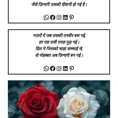
जैसे ज़िन्दगी उसकी दीवानी हो गई है।
WhatsApp
Facebook
Instagram
LinkedIn
Pinterest
नज़रों में जब उसकी तस्वीर बस गई,
हर राह उसी तरफ़ मुड़ गई।
दिल ने जिसको चाहा सच्चाई से,
वो मोहब्बत अब ज़िन्दगी बन गई।
WhatsApp
Facebook
Instagram
LinkedIn
Pinterest