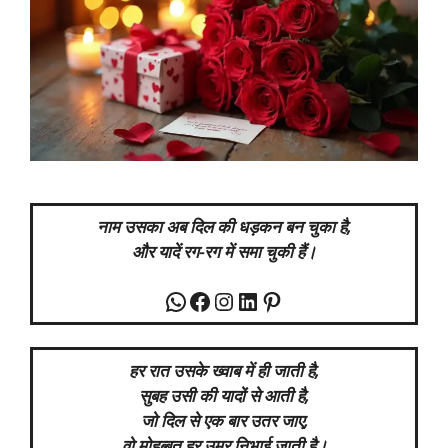
नाम उसका अब दिल की धड़कन बन चुका है,
और यादें रग-रग में समा चुकी हैं।
WhatsApp
Facebook
Instagram
LinkedIn
Pinterest
हर रात उसके ख्वाब में ही जाती है,
सुबह उसी की यादों से
आती
है,
जो दिल से एक बार उतर जाए,
वो मोहब्बत हर उम्र निभाई जाती है।