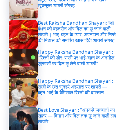
खूबसूरत शायरी संग्रह
Best Raksha Bandhan Shayari: रक्षा
बंधन की बेहतरीन और दिल को छू जाने वाली
शायरी | भाई-बहन के प्यार, अपनापन और रिश्ते
की मिठास को समर्पित खास हिंदी शायरी संग्रह
Happy Raksha Bandhan Shayari:
“रिश्तों की डोर: राखी पर भाई-बहन के अनमोल
एहसासों पर दिल छू लेने वाली शायरी”
Happy Raksha Bandhan Shayari:
राखी के उस सुनहरे अहसास पर शायरी —
बहन-भाई के बेमिसाल रिश्तों की दास्तान
Best Love Shayari: “अनकहे जज्बातों का
सफ़र — दिमाग और दिल तक छू जाने वाली लव
शायरी”