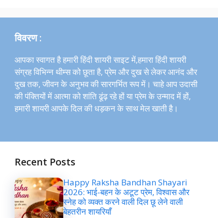
विवरण :
आपका स्वागत है हमारी हिंदी शायरी साइट में,हमारा हिंदी शायरी
संग्रह विभिन्न थीम्स को छूता है, प्रेम और दुख से लेकर आनंद और
दुख तक, जीवन के अनुभव की सारगर्भित रूप में। चाहे आप उदासी
की पंक्तियों में आत्मा को शांति ढूंढ़ रहे हों या प्रेम के उन्माद में हों,
हमारी शायरी आपके दिल की धड़कन के साथ मेल खाती है।
Recent Posts
Happy Raksha Bandhan Shayari
2026: भाई-बहन के अटूट प्रेम, विश्वास और
स्नेह को व्यक्त करने वाली दिल छू लेने वाली
बेहतरीन शायरियाँ