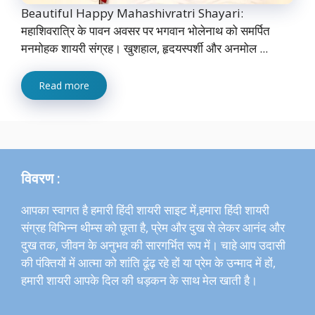
Beautiful Happy Mahashivratri Shayari:
महाशिवरात्रि के पावन अवसर पर भगवान भोलेनाथ को समर्पित
मनमोहक शायरी संग्रह। खुशहाल, हृदयस्पर्शी और अनमोल ...
Read more
विवरण :
आपका स्वागत है हमारी हिंदी शायरी साइट में,हमारा हिंदी शायरी
संग्रह विभिन्न थीम्स को छूता है, प्रेम और दुख से लेकर आनंद और
दुख तक, जीवन के अनुभव की सारगर्भित रूप में। चाहे आप उदासी
की पंक्तियों में आत्मा को शांति ढूंढ़ रहे हों या प्रेम के उन्माद में हों,
हमारी शायरी आपके दिल की धड़कन के साथ मेल खाती है।