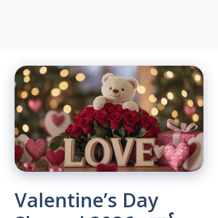
Valentine’s Day