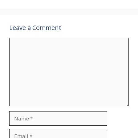
Leave a Comment
Comment
Name
Email