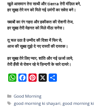
खुले आसमान तेरा साथी और tierra तेरी मंज़िल बने,
हर सुबह तेरे मन को मिले नई उमंगों का सवेरा बने।
ख्वाबों का रंग गहरा और हकीकत की रोशनी तेज,
हर सुबह तेरी मेहनत को मिले मीठा सनेस।
तू चल उठा है उम्मीद की दिशा में फिर से,
आज की सुबह तुझे दे नए रास्तों की दस्तक।
हर सुबह तेरे लिए प्यार, शांति और नई ऊर्जा लाये,
तेरी हँसी से रोशन रहे ये ज़िन्दगी के सारे दायरे।
W
F
P
X
S
h
a
i
h
a
c
n
a
Categories
Good Morning
t
e
t
r
Tags
good morning ki shayari
,
good morning ki