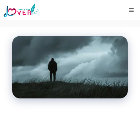
Shayari Lover