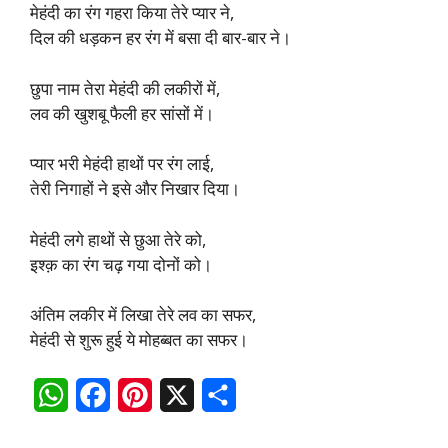
मेहंदी का रंग गहरा किया तेरे प्यार ने,
दिल की धड़कन हर रंग में बसा दी बार-बार ने।​
छुपा नाम तेरा मेहंदी की लकीरों में,
लव की खुशबू फैली हर सांसों में।​
प्यार भरी मेहंदी हाथों पर रंग लाई,
तेरी निगाहों ने इसे और निखार दिया।​
मेहंदी लगे हाथों से छुआ तेरे को,
इश्क़ का रंग चढ़ गया दोनों को।​
अंतिम लकीर में लिखा तेरे लव का सफर,
मेहंदी से शुरू हुई ये मोहब्बत का सफर।
W
F
P
X
S
h
a
i
h