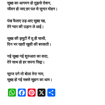
सुबह का आगमन हो तुझसे रोशन,
जीवन हो जाए हर पल से सुन्दर मोहन।
पंख फैलाए उड़ आए सुबह यह,
तेरे प्यार की उड़ान ले आई।
सुबह की ड्युटी में तू ही साथी,
दिन भर रहती खुशी की बरसाती।
नई सुबह नई शुरुआत का वादा,
तेरे साथ हो हर सपना सिद्वा।
सूरज उगे तो बोला तेरा नाम,
सुबह हो गई सबसे सुहाग का धाम।
W
F
P
X
S
h
a
i
h