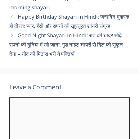
morning shayari
Happy Birthday Shayari in Hindi: जन्मदिन मुबारक
हो दोस्त: प्यार, हँसी और सपनों की खूबसूरत शायरी संग्रह
Good Night Shayari in Hindi: रात की चादर ओढ़े
सपनों की दुनिया में खो जाना, गुड नाइट शायरी से दिल को सुकून
देना – नींद की मिठास भरी ये पंक्तियाँ
Leave a Comment
Comment