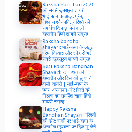
Raksha Bandhan 2026:
की सबसे खूबसूरत शायरी –
भाई-बहन के अटूट प्रेम,
विश्वास और पवित्र रिश्ते को
समर्पित दिल छू लेने वाली
बेहतरीन हिंदी शायरी संग्रह
Raksha bandha
shayari: भाई-बहन के अटूट
प्रेम, विश्वास और स्नेह से भरी
सबसे खूबसूरत शायरी संग्रह
Best Raksha Bandhan
Shayari: रक्षा बंधन की
बेहतरीन और दिल को छू जाने
वाली शायरी | भाई-बहन के
प्यार, अपनापन और रिश्ते की
मिठास को समर्पित खास हिंदी
शायरी संग्रह
Happy Raksha
Bandhan Shayari: “रिश्तों
की डोर: राखी पर भाई-बहन के
अनमोल एहसासों पर दिल छू लेने