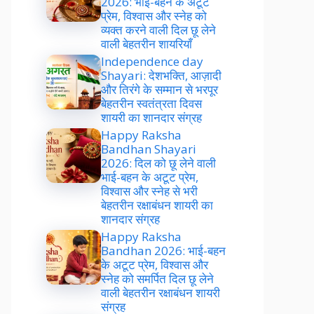
2026: भाई-बहन के अटूट
प्रेम, विश्वास और स्नेह को
व्यक्त करने वाली दिल छू लेने
वाली बेहतरीन शायरियाँ
Independence day
Shayari: देशभक्ति, आज़ादी
और तिरंगे के सम्मान से भरपूर
बेहतरीन स्वतंत्रता दिवस
शायरी का शानदार संग्रह
Happy Raksha
Bandhan Shayari
2026: दिल को छू लेने वाली
भाई-बहन के अटूट प्रेम,
विश्वास और स्नेह से भरी
बेहतरीन रक्षाबंधन शायरी का
शानदार संग्रह
Happy Raksha
Bandhan 2026: भाई-बहन
के अटूट प्रेम, विश्वास और
स्नेह को समर्पित दिल छू लेने
वाली बेहतरीन रक्षाबंधन शायरी
संग्रह