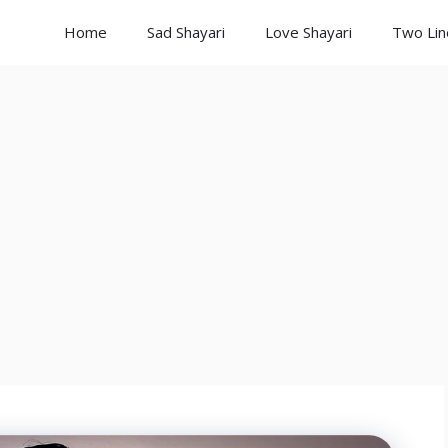
Home
Sad Shayari
Love Shayari
Two Lin