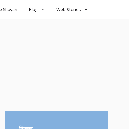
e Shayari
Blog
Web Stories
विवरण :