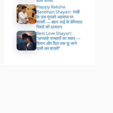
वाली शायरी”
Happy Raksha
Bandhan Shayari: राखी
के उस सुनहरे अहसास पर
शायरी — बहन-भाई के बेमिसाल
रिश्तों की दास्तान
Best Love Shayari:
“अनकहे जज्बातों का सफ़र —
दिमाग और दिल तक छू जाने
वाली लव शायरी”