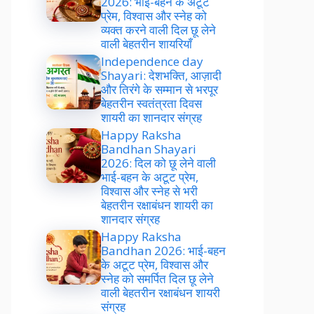
2026: भाई-बहन के अटूट
प्रेम, विश्वास और स्नेह को
व्यक्त करने वाली दिल छू लेने
वाली बेहतरीन शायरियाँ
Independence day
Shayari: देशभक्ति, आज़ादी
और तिरंगे के सम्मान से भरपूर
बेहतरीन स्वतंत्रता दिवस
शायरी का शानदार संग्रह
Happy Raksha
Bandhan Shayari
2026: दिल को छू लेने वाली
भाई-बहन के अटूट प्रेम,
विश्वास और स्नेह से भरी
बेहतरीन रक्षाबंधन शायरी का
शानदार संग्रह
Happy Raksha
Bandhan 2026: भाई-बहन
के अटूट प्रेम, विश्वास और
स्नेह को समर्पित दिल छू लेने
वाली बेहतरीन रक्षाबंधन शायरी
संग्रह