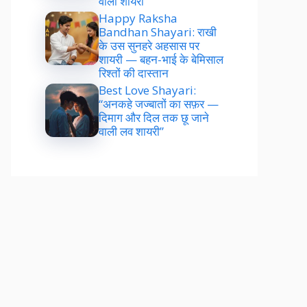
वाली शायरी”
Happy Raksha
Bandhan Shayari: राखी
के उस सुनहरे अहसास पर
शायरी — बहन-भाई के बेमिसाल
रिश्तों की दास्तान
Best Love Shayari:
“अनकहे जज्बातों का सफ़र —
दिमाग और दिल तक छू जाने
वाली लव शायरी”