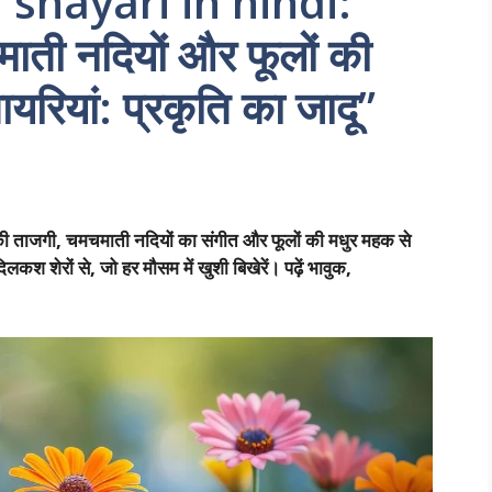
 shayari in hindi:
माती नदियों और फूलों की
रियां: प्रकृति का जादू”
ताजगी, चमचमाती नदियों का संगीत और फूलों की मधुर महक से
िलकश शेरों से, जो हर मौसम में खुशी बिखेरें। पढ़ें भावुक,