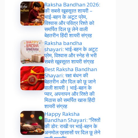
Raksha Bandhan 2026:
की सबसे खूबसूरत शायरी –
भाई-बहन के अटूट प्रेम,
विश्वास और पवित्र रिश्ते को
समर्पित दिल छू लेने वाली
बेहतरीन हिंदी शायरी संग्रह
Raksha bandha
shayari: भाई-बहन के अटूट
प्रेम, विश्वास और स्नेह से भरी
सबसे खूबसूरत शायरी संग्रह
Best Raksha Bandhan
Shayari: रक्षा बंधन की
बेहतरीन और दिल को छू जाने
वाली शायरी | भाई-बहन के
प्यार, अपनापन और रिश्ते की
मिठास को समर्पित खास हिंदी
शायरी संग्रह
Happy Raksha
Bandhan Shayari: “रिश्तों
की डोर: राखी पर भाई-बहन के
अनमोल एहसासों पर दिल छू लेने