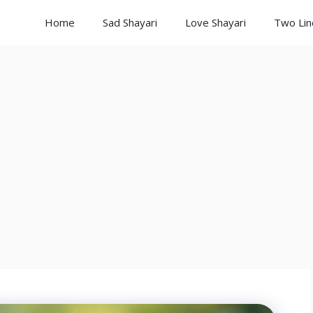
Home
Sad Shayari
Love Shayari
Two Lin