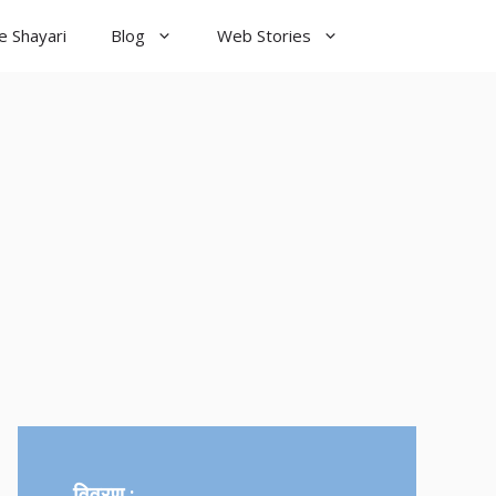
e Shayari
Blog
Web Stories
विवरण :