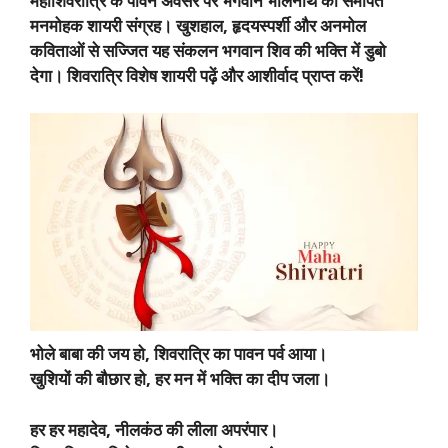
महाशिवरात्रि के पावन अवसर पर भगवान भोलेनाथ को समर्पित
मनमोहक शायरी संग्रह। खुशहाल, हृदयस्पर्शी और अनमोल
कविताओं से सज्जित यह संकलन भगवान शिव की भक्ति में डुबो
देगा। शिवरात्रि विशेष शायरी पढ़ें और आशीर्वाद प्राप्त करें!
भोले बाबा की जय हो, शिवरात्रि का पावन पर्व आया।
खुशियों की बौछार हो, हर मन में भक्ति का दीप जला।
हर हर महादेव, नीलकंठ की लीला अपरंपार।