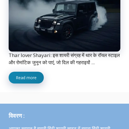
Thar lover Shayari: इस शायरी संग्रह में थार के रॉयल स्टाइल
और रोमांटिक जुनून को पाएं, जो दिल की गहराइयों ...
Read more
विवरण :
आपका स्वागत है हमारी हिंदी शायरी साइट में,हमारा हिंदी शायरी