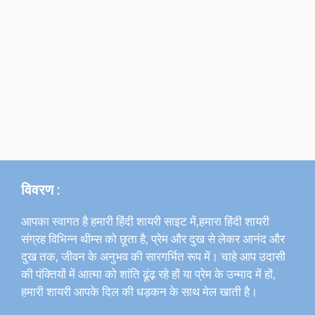
विवरण :
आपका स्वागत है हमारी हिंदी शायरी साइट में,हमारा हिंदी शायरी
संग्रह विभिन्न थीम्स को छूता है, प्रेम और दुख से लेकर आनंद और
दुख तक, जीवन के अनुभव की सारगर्भित रूप में। चाहे आप उदासी
की पंक्तियों में आत्मा को शांति ढूंढ़ रहे हों या प्रेम के उन्माद में हों,
हमारी शायरी आपके दिल की धड़कन के साथ मेल खाती है।