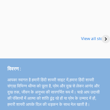
Happy new Year
Shayari
Good Night Shayari
View all stories
विवरण :
आपका स्वागत है हमारी हिंदी शायरी साइट में,हमारा हिंदी शायरी
संग्रह विभिन्न थीम्स को छूता है, प्रेम और दुख से लेकर आनंद और
दुख तक, जीवन के अनुभव की सारगर्भित रूप में। चाहे आप उदासी
की पंक्तियों में आत्मा को शांति ढूंढ़ रहे हों या प्रेम के उन्माद में हों,
हमारी शायरी आपके दिल की धड़कन के साथ मेल खाती है।