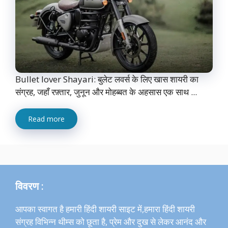
Bullet lover Shayari: बुलेट लवर्स के लिए खास शायरी का
संग्रह, जहाँ रफ़्तार, जुनून और मोहब्बत के अहसास एक साथ ...
Read more
विवरण :
आपका स्वागत है हमारी हिंदी शायरी साइट में,हमारा हिंदी शायरी
संग्रह विभिन्न थीम्स को छूता है, प्रेम और दुख से लेकर आनंद और