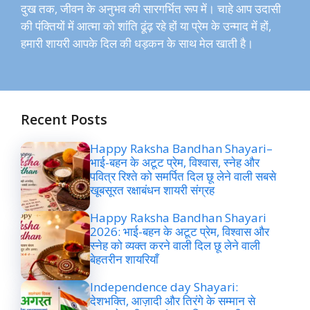
दुख तक, जीवन के अनुभव की सारगर्भित रूप में। चाहे आप उदासी
की पंक्तियों में आत्मा को शांति ढूंढ़ रहे हों या प्रेम के उन्माद में हों,
हमारी शायरी आपके दिल की धड़कन के साथ मेल खाती है।
Recent Posts
Happy Raksha Bandhan Shayari–
भाई-बहन के अटूट प्रेम, विश्वास, स्नेह और
पवित्र रिश्ते को समर्पित दिल छू लेने वाली सबसे
खूबसूरत रक्षाबंधन शायरी संग्रह
Happy Raksha Bandhan Shayari
2026: भाई-बहन के अटूट प्रेम, विश्वास और
स्नेह को व्यक्त करने वाली दिल छू लेने वाली
बेहतरीन शायरियाँ
Independence day Shayari:
देशभक्ति, आज़ादी और तिरंगे के सम्मान से