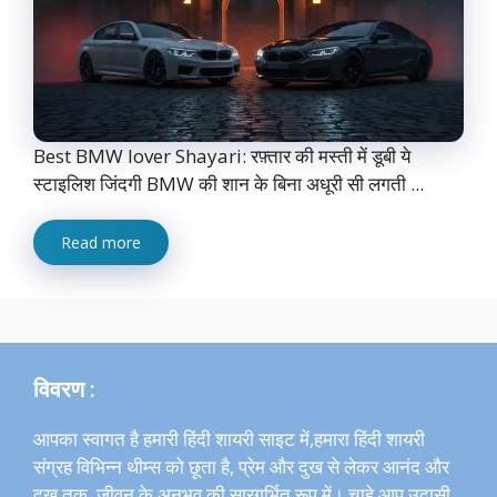
Best BMW lover Shayari: रफ़्तार की मस्ती में डूबी ये
स्टाइलिश जिंदगी BMW की शान के बिना अधूरी सी लगती ...
Read more
विवरण :
आपका स्वागत है हमारी हिंदी शायरी साइट में,हमारा हिंदी शायरी
संग्रह विभिन्न थीम्स को छूता है, प्रेम और दुख से लेकर आनंद और
दुख तक, जीवन के अनुभव की सारगर्भित रूप में। चाहे आप उदासी