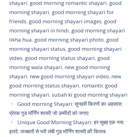
shayari
s
,
good morning romantic shayari
b
e
e
,
good
morning shayari
,
good morning shayari for
A
o
r
friends
,
good morning shayari images
,
good
p
o
e
morning shayari in hindi
,
good morning shayari
p
k
s
likha hua
,
good morning shayari photo
,
good
t
morning shayari status
,
good morning shayari
video
,
good morning status shayari
,
good
morning wala shayari
,
new good morning
shayari
,
new good morning shayari video
,
new
good morning status shayari
,
romantic good
morning shayari
,
subah ki good morning shayari
Good morning Shayari: सुनहरी किरणों का अहसास:
प्रेरक गुड मॉर्निंग शायरी जो उम्मीदों को जगाए
Unique Good Morning Shayari: हर सुबह एक नया
इरादे: जज्बातों से भरी लंबी गुड मॉर्निंग शायरी की किताब