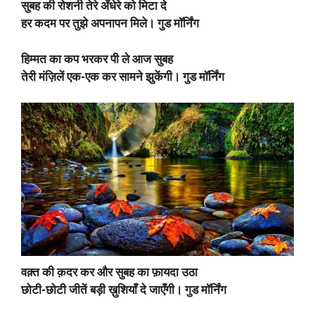
सुबह की रोशनी तेरे अँधेरे को मिटा दे
हर कदम पर तुझे अपनापन मिले। गुड मॉर्निंग
हिम्मत का कप भरकर पी ले आज सुबह
तेरी मंज़िलें एक-एक कर सामने झुकेंगी। गुड मॉर्निंग
वक़्त की क़दर कर और सुबह का फ़ायदा उठा
छोटी-छोटी जीतें बड़ी ख़ुशियाँ दे जाएँगी। गुड मॉर्निंग