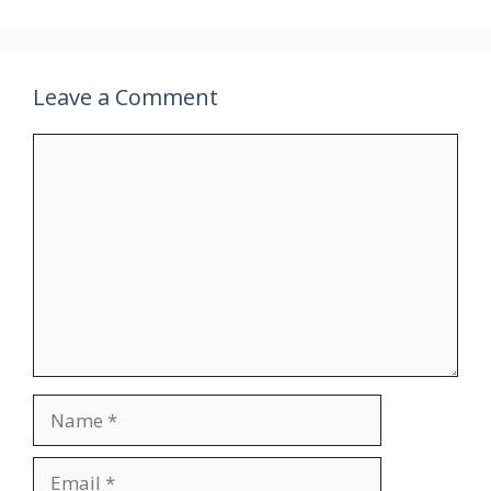
Leave a Comment
Comment
Name
Email