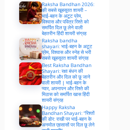
Raksha Bandhan 2026:
की सबसे खूबसूरत शायरी –
भाई-बहन के अटूट प्रेम,
विश्वास और पवित्र रिश्ते को
समर्पित दिल छू लेने वाली
बेहतरीन हिंदी शायरी संग्रह
Raksha bandha
shayari: भाई-बहन के अटूट
प्रेम, विश्वास और स्नेह से भरी
सबसे खूबसूरत शायरी संग्रह
Best Raksha Bandhan
Shayari: रक्षा बंधन की
बेहतरीन और दिल को छू जाने
वाली शायरी | भाई-बहन के
प्यार, अपनापन और रिश्ते की
मिठास को समर्पित खास हिंदी
शायरी संग्रह
Happy Raksha
Bandhan Shayari: “रिश्तों
की डोर: राखी पर भाई-बहन के
अनमोल एहसासों पर दिल छू लेने