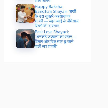
वाली शायरी”
Happy Raksha
Bandhan Shayari: राखी
के उस सुनहरे अहसास पर
शायरी — बहन-भाई के बेमिसाल
रिश्तों की दास्तान
Best Love Shayari:
“अनकहे जज्बातों का सफ़र —
दिमाग और दिल तक छू जाने
वाली लव शायरी”