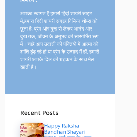
आपका स्वागत है हमारी हिंदी शायरी साइट
में,हमारा हिंदी शायरी संग्रह विभिन्न थीम्स को
छूता है, प्रेम और दुख से लेकर आनंद और
दुख तक, जीवन के अनुभव की सारगर्भित रूप
में। चाहे आप उदासी की पंक्तियों में आत्मा को
शांति ढूंढ़ रहे हों या प्रेम के उन्माद में हों, हमारी
शायरी आपके दिल की धड़कन के साथ मेल
खाती है।
Recent Posts
Happy Raksha
Bandhan Shayari