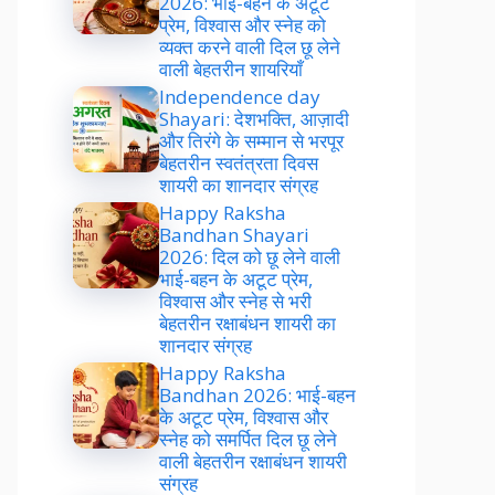
2026: भाई-बहन के अटूट
प्रेम, विश्वास और स्नेह को
व्यक्त करने वाली दिल छू लेने
वाली बेहतरीन शायरियाँ
Independence day
Shayari: देशभक्ति, आज़ादी
और तिरंगे के सम्मान से भरपूर
बेहतरीन स्वतंत्रता दिवस
शायरी का शानदार संग्रह
Happy Raksha
Bandhan Shayari
2026: दिल को छू लेने वाली
भाई-बहन के अटूट प्रेम,
विश्वास और स्नेह से भरी
बेहतरीन रक्षाबंधन शायरी का
शानदार संग्रह
Happy Raksha
Bandhan 2026: भाई-बहन
के अटूट प्रेम, विश्वास और
स्नेह को समर्पित दिल छू लेने
वाली बेहतरीन रक्षाबंधन शायरी
संग्रह