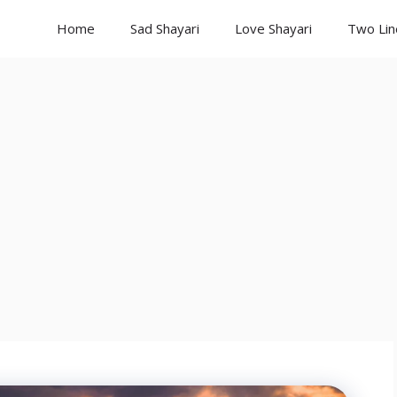
Home
Sad Shayari
Love Shayari
Two Lin