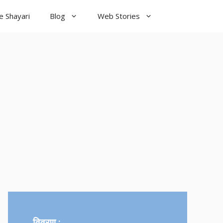
e Shayari
Blog
Web Stories
विवरण :