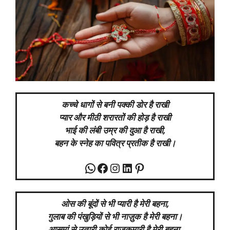
कच्चे धागों से बनी पक्की डोर है राखी
प्यार और मीठी शरारतों की होड़ है राखी
भाई की लंबी उम्र की दुआ है राखी,
बहन के स्नेह का पवित्र प्रतीक है राखी।
WhatsApp
Facebook
Instagram
LinkedIn
Pinterest
ओस की बूंदों से भी प्यारी है मेरी बहना,
गुलाब की पंखुड़ियों से भी नाज़ुक है मेरी बहना।
आसमां से उतारी कोई राजकुमारी है मेरी बहना,