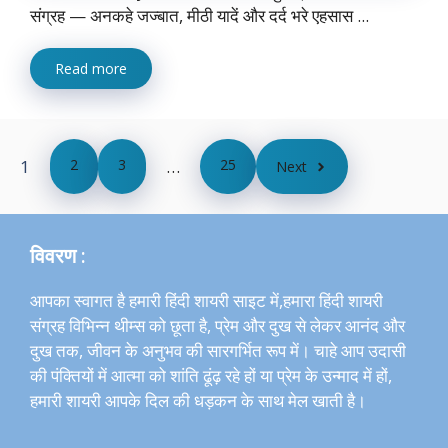
संग्रह — अनकहे जज्बात, मीठी यादें और दर्द भरे एहसास ...
Read more
1
2
3
…
25
Next
विवरण :
आपका स्वागत है हमारी हिंदी शायरी साइट में,हमारा हिंदी शायरी
संग्रह विभिन्न थीम्स को छूता है, प्रेम और दुख से लेकर आनंद और
दुख तक, जीवन के अनुभव की सारगर्भित रूप में। चाहे आप उदासी
की पंक्तियों में आत्मा को शांति ढूंढ़ रहे हों या प्रेम के उन्माद में हों,
हमारी शायरी आपके दिल की धड़कन के साथ मेल खाती है।