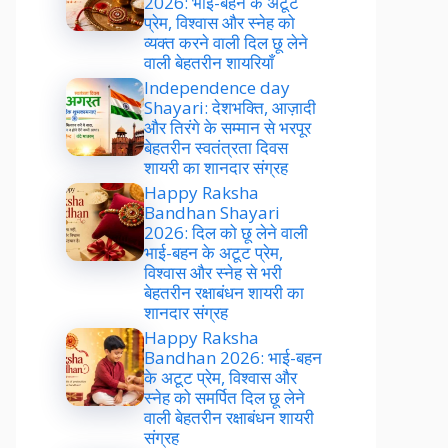
2026: भाई-बहन के अटूट
प्रेम, विश्वास और स्नेह को
व्यक्त करने वाली दिल छू लेने
वाली बेहतरीन शायरियाँ
Independence day
Shayari: देशभक्ति, आज़ादी
और तिरंगे के सम्मान से भरपूर
बेहतरीन स्वतंत्रता दिवस
शायरी का शानदार संग्रह
Happy Raksha
Bandhan Shayari
2026: दिल को छू लेने वाली
भाई-बहन के अटूट प्रेम,
विश्वास और स्नेह से भरी
बेहतरीन रक्षाबंधन शायरी का
शानदार संग्रह
Happy Raksha
Bandhan 2026: भाई-बहन
के अटूट प्रेम, विश्वास और
स्नेह को समर्पित दिल छू लेने
वाली बेहतरीन रक्षाबंधन शायरी
संग्रह