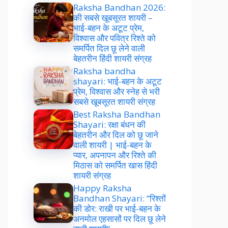
Raksha Bandhan 2026:
की सबसे खूबसूरत शायरी –
भाई-बहन के अटूट प्रेम,
विश्वास और पवित्र रिश्ते को
समर्पित दिल छू लेने वाली
बेहतरीन हिंदी शायरी संग्रह
Raksha bandha
shayari: भाई-बहन के अटूट
प्रेम, विश्वास और स्नेह से भरी
सबसे खूबसूरत शायरी संग्रह
Best Raksha Bandhan
Shayari: रक्षा बंधन की
बेहतरीन और दिल को छू जाने
वाली शायरी | भाई-बहन के
प्यार, अपनापन और रिश्ते की
मिठास को समर्पित खास हिंदी
शायरी संग्रह
Happy Raksha
Bandhan Shayari: “रिश्तों
की डोर: राखी पर भाई-बहन के
अनमोल एहसासों पर दिल छू लेने