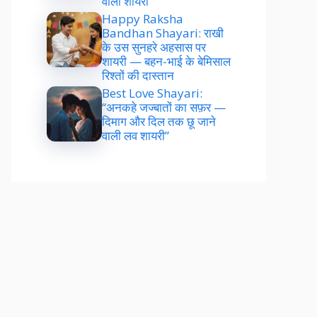
वाली शायरी”
Happy Raksha
Bandhan Shayari: राखी
के उस सुनहरे अहसास पर
शायरी — बहन-भाई के बेमिसाल
रिश्तों की दास्तान
Best Love Shayari:
“अनकहे जज्बातों का सफ़र —
दिमाग और दिल तक छू जाने
वाली लव शायरी”