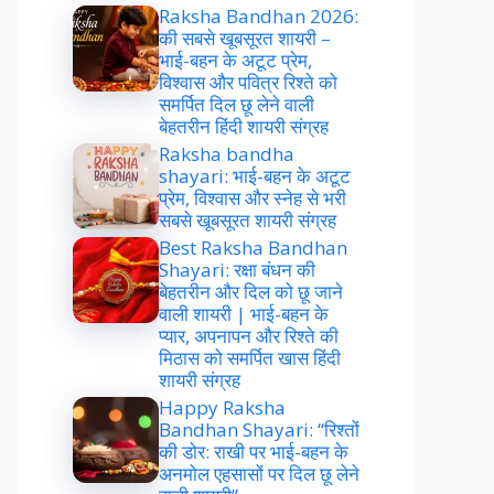
Raksha Bandhan 2026:
की सबसे खूबसूरत शायरी –
भाई-बहन के अटूट प्रेम,
विश्वास और पवित्र रिश्ते को
समर्पित दिल छू लेने वाली
बेहतरीन हिंदी शायरी संग्रह
Raksha bandha
shayari: भाई-बहन के अटूट
प्रेम, विश्वास और स्नेह से भरी
सबसे खूबसूरत शायरी संग्रह
Best Raksha Bandhan
Shayari: रक्षा बंधन की
बेहतरीन और दिल को छू जाने
वाली शायरी | भाई-बहन के
प्यार, अपनापन और रिश्ते की
मिठास को समर्पित खास हिंदी
शायरी संग्रह
Happy Raksha
Bandhan Shayari: “रिश्तों
की डोर: राखी पर भाई-बहन के
अनमोल एहसासों पर दिल छू लेने