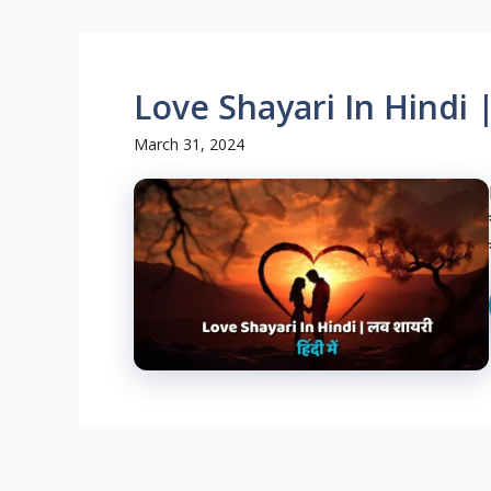
Love Shayari In Hindi | लव
March 31, 2024