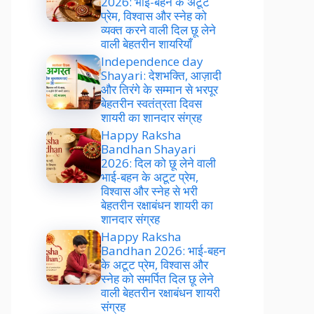
2026: भाई-बहन के अटूट
प्रेम, विश्वास और स्नेह को
व्यक्त करने वाली दिल छू लेने
वाली बेहतरीन शायरियाँ
Independence day
Shayari: देशभक्ति, आज़ादी
और तिरंगे के सम्मान से भरपूर
बेहतरीन स्वतंत्रता दिवस
शायरी का शानदार संग्रह
Happy Raksha
Bandhan Shayari
2026: दिल को छू लेने वाली
भाई-बहन के अटूट प्रेम,
विश्वास और स्नेह से भरी
बेहतरीन रक्षाबंधन शायरी का
शानदार संग्रह
Happy Raksha
Bandhan 2026: भाई-बहन
के अटूट प्रेम, विश्वास और
स्नेह को समर्पित दिल छू लेने
वाली बेहतरीन रक्षाबंधन शायरी
संग्रह