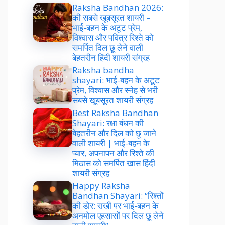
Raksha Bandhan 2026:
की सबसे खूबसूरत शायरी –
भाई-बहन के अटूट प्रेम,
विश्वास और पवित्र रिश्ते को
समर्पित दिल छू लेने वाली
बेहतरीन हिंदी शायरी संग्रह
Raksha bandha
shayari: भाई-बहन के अटूट
प्रेम, विश्वास और स्नेह से भरी
सबसे खूबसूरत शायरी संग्रह
Best Raksha Bandhan
Shayari: रक्षा बंधन की
बेहतरीन और दिल को छू जाने
वाली शायरी | भाई-बहन के
प्यार, अपनापन और रिश्ते की
मिठास को समर्पित खास हिंदी
शायरी संग्रह
Happy Raksha
Bandhan Shayari: “रिश्तों
की डोर: राखी पर भाई-बहन के
अनमोल एहसासों पर दिल छू लेने