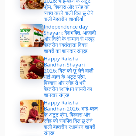
2026: भाई-बहन के अटूट
प्रेम, विश्वास और स्नेह को
व्यक्त करने वाली दिल छू लेने
वाली बेहतरीन शायरियाँ
Independence day
Shayari: देशभक्ति, आज़ादी
और तिरंगे के सम्मान से भरपूर
बेहतरीन स्वतंत्रता दिवस
शायरी का शानदार संग्रह
Happy Raksha
Bandhan Shayari
2026: दिल को छू लेने वाली
भाई-बहन के अटूट प्रेम,
विश्वास और स्नेह से भरी
बेहतरीन रक्षाबंधन शायरी का
शानदार संग्रह
Happy Raksha
Bandhan 2026: भाई-बहन
के अटूट प्रेम, विश्वास और
स्नेह को समर्पित दिल छू लेने
वाली बेहतरीन रक्षाबंधन शायरी
संग्रह