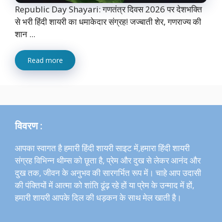
Republic Day Shayari: गणतंत्र दिवस 2026 पर देशभक्ति
से भरी हिंदी शायरी का धमाकेदार संग्रह! जज्बाती शेर, गणराज्य की
शान ...
Read more
विवरण :
आपका स्वागत है हमारी हिंदी शायरी साइट में,हमारा हिंदी शायरी
संग्रह विभिन्न थीम्स को छूता है, प्रेम और दुख से लेकर आनंद और
दुख तक, जीवन के अनुभव की सारगर्भित रूप में। चाहे आप उदासी
की पंक्तियों में आत्मा को शांति ढूंढ़ रहे हों या प्रेम के उन्माद में हों,
हमारी शायरी आपके दिल की धड़कन के साथ मेल खाती है।