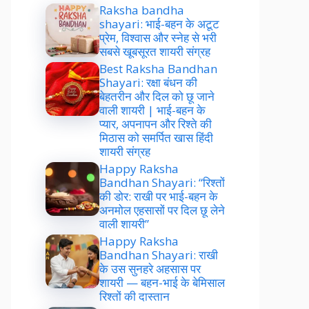
Raksha bandha
shayari: भाई-बहन के अटूट
प्रेम, विश्वास और स्नेह से भरी
सबसे खूबसूरत शायरी संग्रह
Best Raksha Bandhan
Shayari: रक्षा बंधन की
बेहतरीन और दिल को छू जाने
वाली शायरी | भाई-बहन के
प्यार, अपनापन और रिश्ते की
मिठास को समर्पित खास हिंदी
शायरी संग्रह
Happy Raksha
Bandhan Shayari: “रिश्तों
की डोर: राखी पर भाई-बहन के
अनमोल एहसासों पर दिल छू लेने
वाली शायरी”
Happy Raksha
Bandhan Shayari: राखी
के उस सुनहरे अहसास पर
शायरी — बहन-भाई के बेमिसाल
रिश्तों की दास्तान