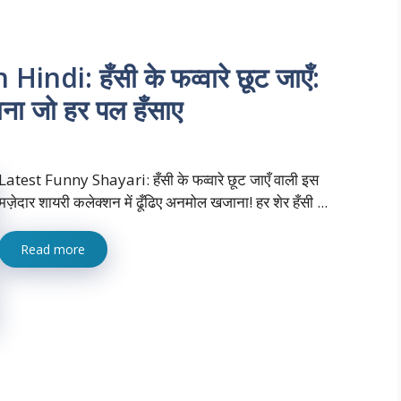
ndi: हँसी के फव्वारे छूट जाएँ:
ना जो हर पल हँसाए
Latest Funny Shayari: हँसी के फव्वारे छूट जाएँ वाली इस
मज़ेदार शायरी कलेक्शन में ढूँढिए अनमोल खजाना! हर शेर हँसी ...
Read more