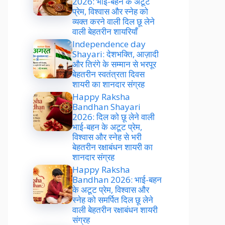
2026: भाई-बहन के अटूट
प्रेम, विश्वास और स्नेह को
व्यक्त करने वाली दिल छू लेने
वाली बेहतरीन शायरियाँ
Independence day
Shayari: देशभक्ति, आज़ादी
और तिरंगे के सम्मान से भरपूर
बेहतरीन स्वतंत्रता दिवस
शायरी का शानदार संग्रह
Happy Raksha
Bandhan Shayari
2026: दिल को छू लेने वाली
भाई-बहन के अटूट प्रेम,
विश्वास और स्नेह से भरी
बेहतरीन रक्षाबंधन शायरी का
शानदार संग्रह
Happy Raksha
Bandhan 2026: भाई-बहन
के अटूट प्रेम, विश्वास और
स्नेह को समर्पित दिल छू लेने
वाली बेहतरीन रक्षाबंधन शायरी
संग्रह