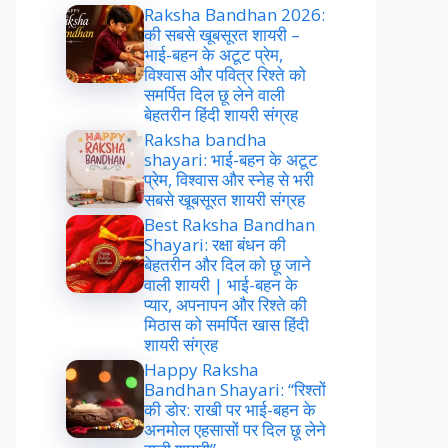
Raksha Bandhan 2026:
की सबसे खूबसूरत शायरी –
भाई-बहन के अटूट प्रेम,
विश्वास और पवित्र रिश्ते को
समर्पित दिल छू लेने वाली
बेहतरीन हिंदी शायरी संग्रह
Raksha bandha
shayari: भाई-बहन के अटूट
प्रेम, विश्वास और स्नेह से भरी
सबसे खूबसूरत शायरी संग्रह
Best Raksha Bandhan
Shayari: रक्षा बंधन की
बेहतरीन और दिल को छू जाने
वाली शायरी | भाई-बहन के
प्यार, अपनापन और रिश्ते की
मिठास को समर्पित खास हिंदी
शायरी संग्रह
Happy Raksha
Bandhan Shayari: “रिश्तों
की डोर: राखी पर भाई-बहन के
अनमोल एहसासों पर दिल छू लेने