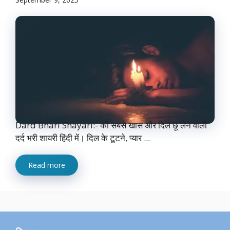
Dard Bhari Shayari:- की सबसे खास और दिल छू लेने वाली
दर्द भरी शायरी हिंदी में। दिल के टूटने, प्यार ...
Read more