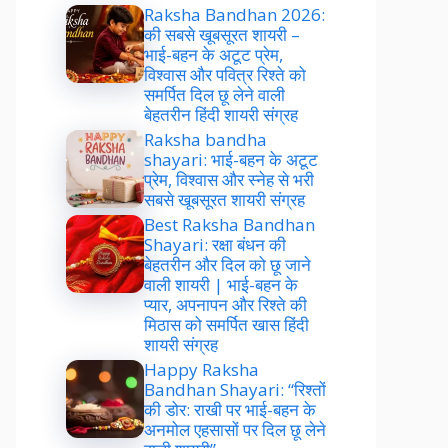
Raksha Bandhan 2026:
की सबसे खूबसूरत शायरी –
भाई-बहन के अटूट प्रेम,
विश्वास और पवित्र रिश्ते को
समर्पित दिल छू लेने वाली
बेहतरीन हिंदी शायरी संग्रह
Raksha bandha
shayari: भाई-बहन के अटूट
प्रेम, विश्वास और स्नेह से भरी
सबसे खूबसूरत शायरी संग्रह
Best Raksha Bandhan
Shayari: रक्षा बंधन की
बेहतरीन और दिल को छू जाने
वाली शायरी | भाई-बहन के
प्यार, अपनापन और रिश्ते की
मिठास को समर्पित खास हिंदी
शायरी संग्रह
Happy Raksha
Bandhan Shayari: “रिश्तों
की डोर: राखी पर भाई-बहन के
अनमोल एहसासों पर दिल छू लेने