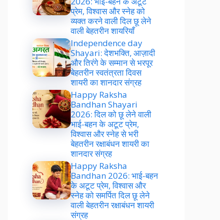
2026: भाई-बहन के अटूट
प्रेम, विश्वास और स्नेह को
व्यक्त करने वाली दिल छू लेने
वाली बेहतरीन शायरियाँ
Independence day
Shayari: देशभक्ति, आज़ादी
और तिरंगे के सम्मान से भरपूर
बेहतरीन स्वतंत्रता दिवस
शायरी का शानदार संग्रह
Happy Raksha
Bandhan Shayari
2026: दिल को छू लेने वाली
भाई-बहन के अटूट प्रेम,
विश्वास और स्नेह से भरी
बेहतरीन रक्षाबंधन शायरी का
शानदार संग्रह
Happy Raksha
Bandhan 2026: भाई-बहन
के अटूट प्रेम, विश्वास और
स्नेह को समर्पित दिल छू लेने
वाली बेहतरीन रक्षाबंधन शायरी
संग्रह