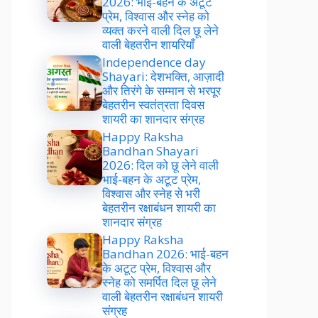
2026: भाई-बहन के अटूट
प्रेम, विश्वास और स्नेह को
व्यक्त करने वाली दिल छू लेने
वाली बेहतरीन शायरियाँ
Independence day
Shayari: देशभक्ति, आज़ादी
और तिरंगे के सम्मान से भरपूर
बेहतरीन स्वतंत्रता दिवस
शायरी का शानदार संग्रह
Happy Raksha
Bandhan Shayari
2026: दिल को छू लेने वाली
भाई-बहन के अटूट प्रेम,
विश्वास और स्नेह से भरी
बेहतरीन रक्षाबंधन शायरी का
शानदार संग्रह
Happy Raksha
Bandhan 2026: भाई-बहन
के अटूट प्रेम, विश्वास और
स्नेह को समर्पित दिल छू लेने
वाली बेहतरीन रक्षाबंधन शायरी
संग्रह