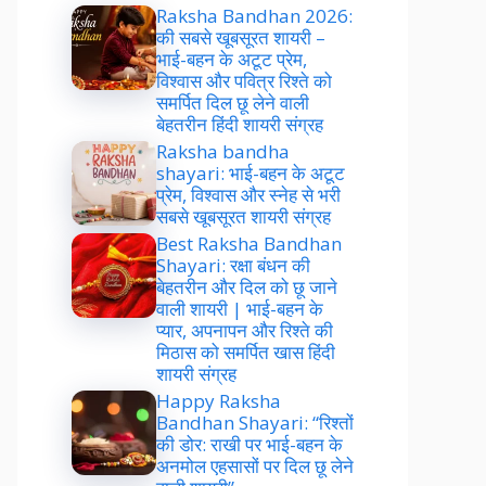
Raksha Bandhan 2026:
की सबसे खूबसूरत शायरी –
भाई-बहन के अटूट प्रेम,
विश्वास और पवित्र रिश्ते को
समर्पित दिल छू लेने वाली
बेहतरीन हिंदी शायरी संग्रह
Raksha bandha
shayari: भाई-बहन के अटूट
प्रेम, विश्वास और स्नेह से भरी
सबसे खूबसूरत शायरी संग्रह
Best Raksha Bandhan
Shayari: रक्षा बंधन की
बेहतरीन और दिल को छू जाने
वाली शायरी | भाई-बहन के
प्यार, अपनापन और रिश्ते की
मिठास को समर्पित खास हिंदी
शायरी संग्रह
Happy Raksha
Bandhan Shayari: “रिश्तों
की डोर: राखी पर भाई-बहन के
अनमोल एहसासों पर दिल छू लेने