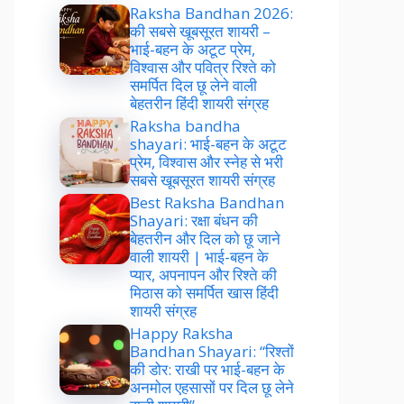
Raksha Bandhan 2026:
की सबसे खूबसूरत शायरी –
भाई-बहन के अटूट प्रेम,
विश्वास और पवित्र रिश्ते को
समर्पित दिल छू लेने वाली
बेहतरीन हिंदी शायरी संग्रह
Raksha bandha
shayari: भाई-बहन के अटूट
प्रेम, विश्वास और स्नेह से भरी
सबसे खूबसूरत शायरी संग्रह
Best Raksha Bandhan
Shayari: रक्षा बंधन की
बेहतरीन और दिल को छू जाने
वाली शायरी | भाई-बहन के
प्यार, अपनापन और रिश्ते की
मिठास को समर्पित खास हिंदी
शायरी संग्रह
Happy Raksha
Bandhan Shayari: “रिश्तों
की डोर: राखी पर भाई-बहन के
अनमोल एहसासों पर दिल छू लेने