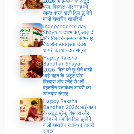
2026: भाई-बहन के अटूट
प्रेम, विश्वास और स्नेह को
व्यक्त करने वाली दिल छू लेने
वाली बेहतरीन शायरियाँ
Independence day
Shayari: देशभक्ति, आज़ादी
और तिरंगे के सम्मान से भरपूर
बेहतरीन स्वतंत्रता दिवस
शायरी का शानदार संग्रह
Happy Raksha
Bandhan Shayari
2026: दिल को छू लेने वाली
भाई-बहन के अटूट प्रेम,
विश्वास और स्नेह से भरी
बेहतरीन रक्षाबंधन शायरी का
शानदार संग्रह
Happy Raksha
Bandhan 2026: भाई-बहन
के अटूट प्रेम, विश्वास और
स्नेह को समर्पित दिल छू लेने
वाली बेहतरीन रक्षाबंधन शायरी
संग्रह