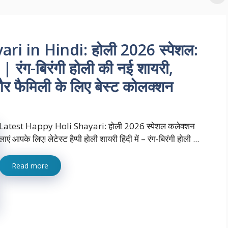
i in Hindi: होली 2026 स्पेशल:
में | रंग-बिरंगी होली की नई शायरी,
और फैमिली के लिए बेस्ट कोलक्शन
Latest Happy Holi Shayari: होली 2026 स्पेशल कलेक्शन
लाएं आपके लिए! लेटेस्ट हैप्पी होली शायरी हिंदी में – रंग-बिरंगी होली ...
Read more