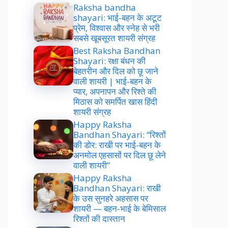
Raksha bandha
shayari: भाई-बहन के अटूट
प्रेम, विश्वास और स्नेह से भरी
सबसे खूबसूरत शायरी संग्रह
Best Raksha Bandhan
Shayari: रक्षा बंधन की
बेहतरीन और दिल को छू जाने
वाली शायरी | भाई-बहन के
प्यार, अपनापन और रिश्ते की
मिठास को समर्पित खास हिंदी
शायरी संग्रह
Happy Raksha
Bandhan Shayari: “रिश्तों
की डोर: राखी पर भाई-बहन के
अनमोल एहसासों पर दिल छू लेने
वाली शायरी”
Happy Raksha
Bandhan Shayari: राखी
के उस सुनहरे अहसास पर
शायरी — बहन-भाई के बेमिसाल
रिश्तों की दास्तान