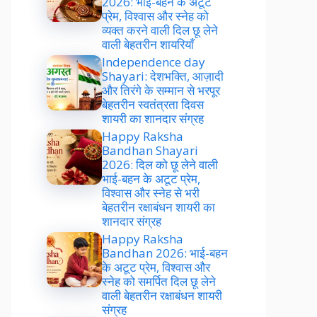
2026: भाई-बहन के अटूट
प्रेम, विश्वास और स्नेह को
व्यक्त करने वाली दिल छू लेने
वाली बेहतरीन शायरियाँ
Independence day
Shayari: देशभक्ति, आज़ादी
और तिरंगे के सम्मान से भरपूर
बेहतरीन स्वतंत्रता दिवस
शायरी का शानदार संग्रह
Happy Raksha
Bandhan Shayari
2026: दिल को छू लेने वाली
भाई-बहन के अटूट प्रेम,
विश्वास और स्नेह से भरी
बेहतरीन रक्षाबंधन शायरी का
शानदार संग्रह
Happy Raksha
Bandhan 2026: भाई-बहन
के अटूट प्रेम, विश्वास और
स्नेह को समर्पित दिल छू लेने
वाली बेहतरीन रक्षाबंधन शायरी
संग्रह