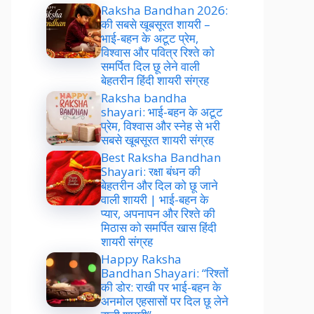
Raksha Bandhan 2026:
की सबसे खूबसूरत शायरी –
भाई-बहन के अटूट प्रेम,
विश्वास और पवित्र रिश्ते को
समर्पित दिल छू लेने वाली
बेहतरीन हिंदी शायरी संग्रह
Raksha bandha
shayari: भाई-बहन के अटूट
प्रेम, विश्वास और स्नेह से भरी
सबसे खूबसूरत शायरी संग्रह
Best Raksha Bandhan
Shayari: रक्षा बंधन की
बेहतरीन और दिल को छू जाने
वाली शायरी | भाई-बहन के
प्यार, अपनापन और रिश्ते की
मिठास को समर्पित खास हिंदी
शायरी संग्रह
Happy Raksha
Bandhan Shayari: “रिश्तों
की डोर: राखी पर भाई-बहन के
अनमोल एहसासों पर दिल छू लेने