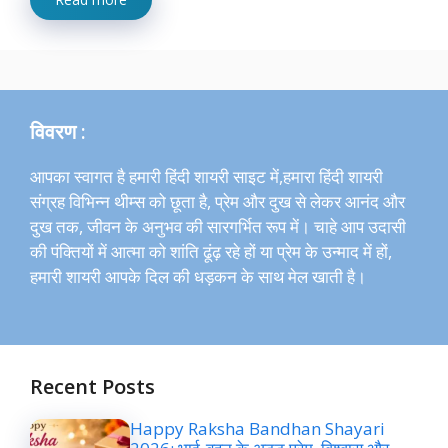
विवरण :
आपका स्वागत है हमारी हिंदी शायरी साइट में,हमारा हिंदी शायरी
संग्रह विभिन्न थीम्स को छूता है, प्रेम और दुख से लेकर आनंद और
दुख तक, जीवन के अनुभव की सारगर्भित रूप में। चाहे आप उदासी
की पंक्तियों में आत्मा को शांति ढूंढ़ रहे हों या प्रेम के उन्माद में हों,
हमारी शायरी आपके दिल की धड़कन के साथ मेल खाती है।
Recent Posts
Happy Raksha Bandhan Shayari