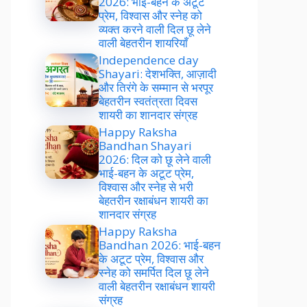
2026: भाई-बहन के अटूट
प्रेम, विश्वास और स्नेह को
व्यक्त करने वाली दिल छू लेने
वाली बेहतरीन शायरियाँ
Independence day
Shayari: देशभक्ति, आज़ादी
और तिरंगे के सम्मान से भरपूर
बेहतरीन स्वतंत्रता दिवस
शायरी का शानदार संग्रह
Happy Raksha
Bandhan Shayari
2026: दिल को छू लेने वाली
भाई-बहन के अटूट प्रेम,
विश्वास और स्नेह से भरी
बेहतरीन रक्षाबंधन शायरी का
शानदार संग्रह
Happy Raksha
Bandhan 2026: भाई-बहन
के अटूट प्रेम, विश्वास और
स्नेह को समर्पित दिल छू लेने
वाली बेहतरीन रक्षाबंधन शायरी
संग्रह