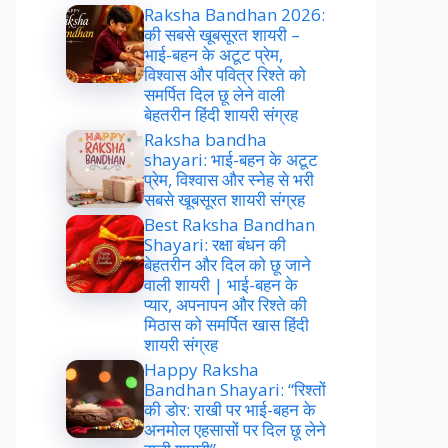
Raksha Bandhan 2026:
की सबसे खूबसूरत शायरी –
भाई-बहन के अटूट प्रेम,
विश्वास और पवित्र रिश्ते को
समर्पित दिल छू लेने वाली
बेहतरीन हिंदी शायरी संग्रह
Raksha bandha
shayari: भाई-बहन के अटूट
प्रेम, विश्वास और स्नेह से भरी
सबसे खूबसूरत शायरी संग्रह
Best Raksha Bandhan
Shayari: रक्षा बंधन की
बेहतरीन और दिल को छू जाने
वाली शायरी | भाई-बहन के
प्यार, अपनापन और रिश्ते की
मिठास को समर्पित खास हिंदी
शायरी संग्रह
Happy Raksha
Bandhan Shayari: “रिश्तों
की डोर: राखी पर भाई-बहन के
अनमोल एहसासों पर दिल छू लेने