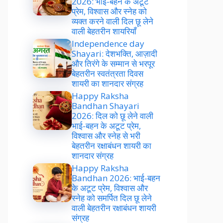
2026: भाई-बहन के अटूट
प्रेम, विश्वास और स्नेह को
व्यक्त करने वाली दिल छू लेने
वाली बेहतरीन शायरियाँ
Independence day
Shayari: देशभक्ति, आज़ादी
और तिरंगे के सम्मान से भरपूर
बेहतरीन स्वतंत्रता दिवस
शायरी का शानदार संग्रह
Happy Raksha
Bandhan Shayari
2026: दिल को छू लेने वाली
भाई-बहन के अटूट प्रेम,
विश्वास और स्नेह से भरी
बेहतरीन रक्षाबंधन शायरी का
शानदार संग्रह
Happy Raksha
Bandhan 2026: भाई-बहन
के अटूट प्रेम, विश्वास और
स्नेह को समर्पित दिल छू लेने
वाली बेहतरीन रक्षाबंधन शायरी
संग्रह