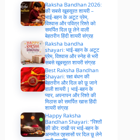
Raksha Bandhan 2026:
की सबसे खूबसूरत शायरी –
भाई-बहन के अटूट प्रेम,
विश्वास और पवित्र रिश्ते को
समर्पित दिल छू लेने वाली
बेहतरीन हिंदी शायरी संग्रह
Raksha bandha
shayari: भाई-बहन के अटूट
प्रेम, विश्वास और स्नेह से भरी
सबसे खूबसूरत शायरी संग्रह
Best Raksha Bandhan
Shayari: रक्षा बंधन की
बेहतरीन और दिल को छू जाने
वाली शायरी | भाई-बहन के
प्यार, अपनापन और रिश्ते की
मिठास को समर्पित खास हिंदी
शायरी संग्रह
Happy Raksha
Bandhan Shayari: “रिश्तों
की डोर: राखी पर भाई-बहन के
अनमोल एहसासों पर दिल छू लेने