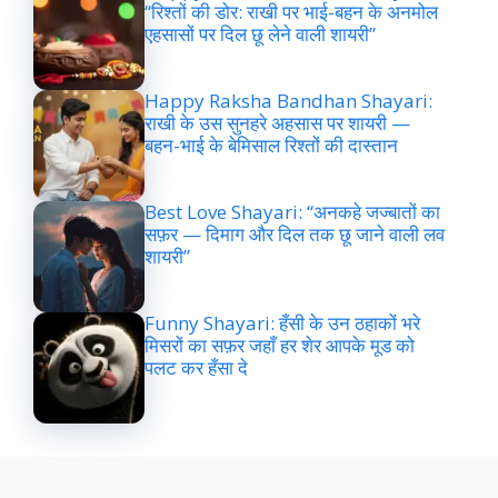
“रिश्तों की डोर: राखी पर भाई-बहन के अनमोल
एहसासों पर दिल छू लेने वाली शायरी”
Happy Raksha Bandhan Shayari:
राखी के उस सुनहरे अहसास पर शायरी —
बहन-भाई के बेमिसाल रिश्तों की दास्तान
Best Love Shayari: “अनकहे जज्बातों का
सफ़र — दिमाग और दिल तक छू जाने वाली लव
शायरी”
Funny Shayari: हँसी के उन ठहाकों भरे
मिसरों का सफ़र जहाँ हर शेर आपके मूड को
पलट कर हँसा दे