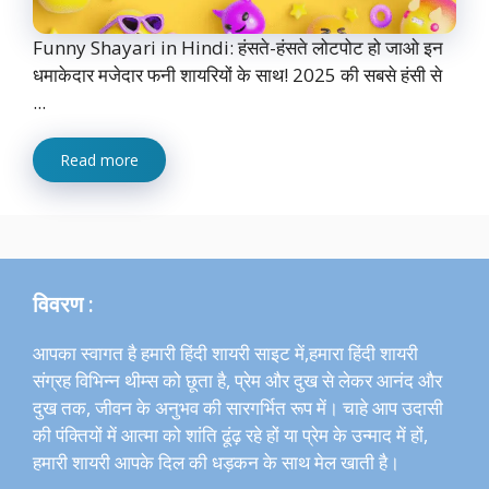
Funny Shayari in Hindi: हंसते-हंसते लोटपोट हो जाओ इन
धमाकेदार मजेदार फनी शायरियों के साथ! 2025 की सबसे हंसी से
...
Read more
विवरण :
आपका स्वागत है हमारी हिंदी शायरी साइट में,हमारा हिंदी शायरी
संग्रह विभिन्न थीम्स को छूता है, प्रेम और दुख से लेकर आनंद और
दुख तक, जीवन के अनुभव की सारगर्भित रूप में। चाहे आप उदासी
की पंक्तियों में आत्मा को शांति ढूंढ़ रहे हों या प्रेम के उन्माद में हों,
हमारी शायरी आपके दिल की धड़कन के साथ मेल खाती है।