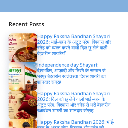
Recent Posts
Happy Raksha Bandhan Shayari
2026: भाई-बहन के अटूट प्रेम, विश्वास और
स्नेह को व्यक्त करने वाली दिल छू लेने वाली
बेहतरीन शायरियाँ
Independence day Shayari:
देशभक्ति, आज़ादी और तिरंगे के सम्मान से
भरपूर बेहतरीन स्वतंत्रता दिवस शायरी का
शानदार संग्रह
Happy Raksha Bandhan Shayari
2026: दिल को छू लेने वाली भाई-बहन के
अटूट प्रेम, विश्वास और स्नेह से भरी बेहतरीन
रक्षाबंधन शायरी का शानदार संग्रह
Happy Raksha Bandhan 2026: भाई-
बहन के अटूट प्रेम, विश्वास और स्नेह को