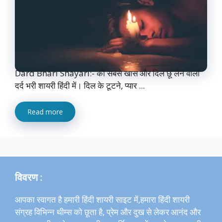
Dard Bhari Shayari:- की सबसे खास और दिल छू लेने वाली
दर्द भरी शायरी हिंदी में। दिल के टूटने, प्यार ...
Read more
विवरण :
आपका स्वागत है हमारी हिंदी शायरी साइट में,हमारा हिंदी शायरी
संग्रह विभिन्न थीम्स को छूता है, प्रेम और दुख से लेकर आनंद और