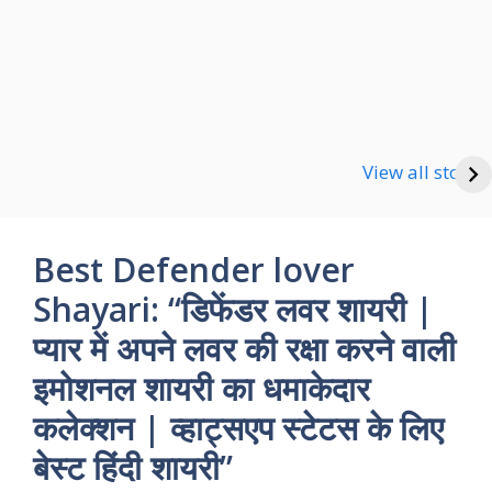
Happy new Year
Shayari
Good Night Shayari
View all stories
Best Defender lover
Shayari: “डिफेंडर लवर शायरी |
प्यार में अपने लवर की रक्षा करने वाली
इमोशनल शायरी का धमाकेदार
कलेक्शन | व्हाट्सएप स्टेटस के लिए
बेस्ट हिंदी शायरी”