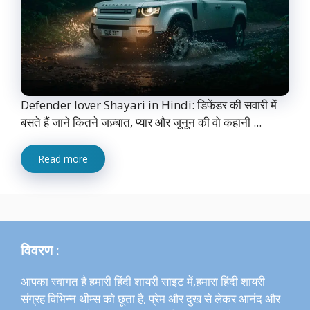
Defender lover Shayari in Hindi: डिफेंडर की सवारी में
बसते हैं जाने कितने जज़्बात, प्यार और जूनून की वो कहानी ...
Read more
विवरण :
आपका स्वागत है हमारी हिंदी शायरी साइट में,हमारा हिंदी शायरी
संग्रह विभिन्न थीम्स को छूता है, प्रेम और दुख से लेकर आनंद और