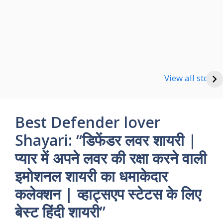
Happy new Year
Shayari
Good Night Shayari
View all stories
Best Defender lover
Shayari: “डिफेंडर लवर शायरी |
प्यार में अपने लवर की रक्षा करने वाली
इमोशनल शायरी का धमाकेदार
कलेक्शन | व्हाट्सएप स्टेटस के लिए
बेस्ट हिंदी शायरी”