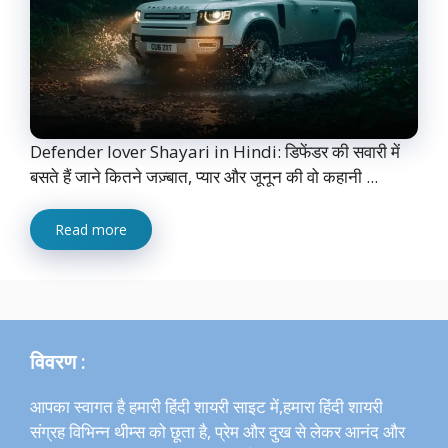
Defender lover Shayari in Hindi: डिफेंडर की सवारी में
बसते हैं जाने कितने जज़्बात, प्यार और जूनून की वो कहानी ...
Read more
विवरण :
आपका स्वागत है हमारी हिंदी शायरी साइट में,हमारा हिंदी शायरी
संग्रह विभिन्न थीम्स को छूता है, प्रेम और दुख से लेकर आनंद और