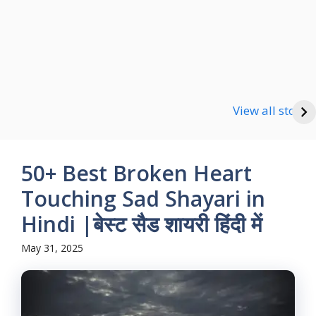
Happy new Year
Shayari
Good Night Shayari
View all stories
50+ Best Broken Heart
Touching Sad Shayari in
Hindi |बेस्ट सैड शायरी हिंदी में
May 31, 2025