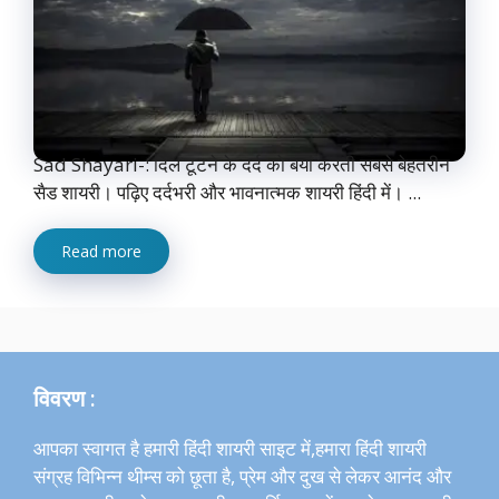
Sad Shayari-: दिल टूटने के दर्द को बयां करती सबसे बेहतरीन
सैड शायरी। पढ़िए दर्दभरी और भावनात्मक शायरी हिंदी में। ...
Read more
विवरण :
आपका स्वागत है हमारी हिंदी शायरी साइट में,हमारा हिंदी शायरी
संग्रह विभिन्न थीम्स को छूता है, प्रेम और दुख से लेकर आनंद और