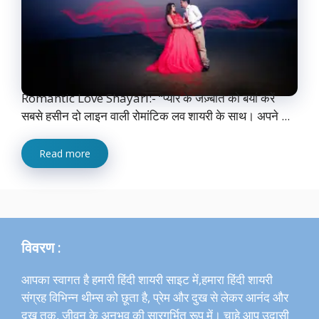
Romantic Love Shayari:- “प्यार के जज़्बात को बयां करें
सबसे हसीन दो लाइन वाली रोमांटिक लव शायरी के साथ। अपने ...
Read more
विवरण :
आपका स्वागत है हमारी हिंदी शायरी साइट में,हमारा हिंदी शायरी
संग्रह विभिन्न थीम्स को छूता है, प्रेम और दुख से लेकर आनंद और
दुख तक, जीवन के अनुभव की सारगर्भित रूप में। चाहे आप उदासी