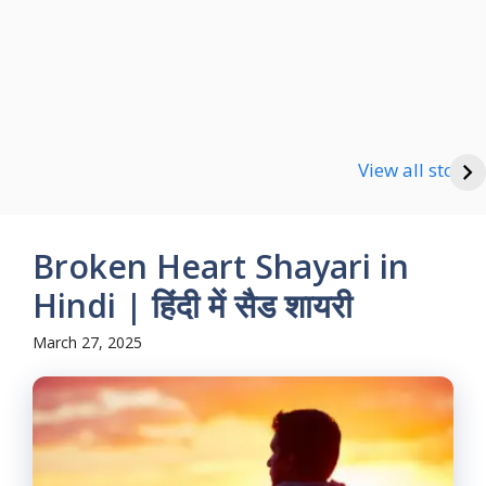
Happy new Year
Shayari
Good Night Shayari
View all stories
Broken Heart Shayari in
Hindi | हिंदी में सैड शायरी
March 27, 2025