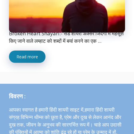
Broken Heart Shayari:- सैड शायरी अक्सर जिंदगी में महसूस
किए जाने वाले लम्हाट को शब्दों में बयां करने का एक ...
Read more
विवरण :
आपका स्वागत है हमारी हिंदी शायरी साइट में,हमारा हिंदी शायरी
संग्रह विभिन्न थीम्स को छूता है, प्रेम और दुख से लेकर आनंद और
दुख तक, जीवन के अनुभव की सारगर्भित रूप में। चाहे आप उदासी
की पंक्तियों में आत्मा को शांति ढूंढ़ रहे हों या प्रेम के उन्माद में हों,