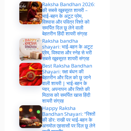
Raksha Bandhan 2026:
की सबसे खूबसूरत शायरी –
भाई-बहन के अटूट प्रेम,
विश्वास और पवित्र रिश्ते को
समर्पित दिल छू लेने वाली
बेहतरीन हिंदी शायरी संग्रह
Raksha bandha
shayari: भाई-बहन के अटूट
प्रेम, विश्वास और स्नेह से भरी
सबसे खूबसूरत शायरी संग्रह
Best Raksha Bandhan
Shayari: रक्षा बंधन की
बेहतरीन और दिल को छू जाने
वाली शायरी | भाई-बहन के
प्यार, अपनापन और रिश्ते की
मिठास को समर्पित खास हिंदी
शायरी संग्रह
Happy Raksha
Bandhan Shayari: “रिश्तों
की डोर: राखी पर भाई-बहन के
अनमोल एहसासों पर दिल छू लेने