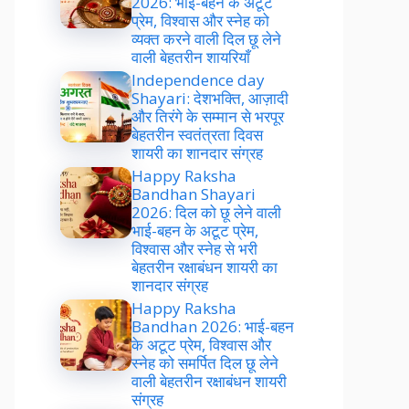
2026: भाई-बहन के अटूट
प्रेम, विश्वास और स्नेह को
व्यक्त करने वाली दिल छू लेने
वाली बेहतरीन शायरियाँ
Independence day
Shayari: देशभक्ति, आज़ादी
और तिरंगे के सम्मान से भरपूर
बेहतरीन स्वतंत्रता दिवस
शायरी का शानदार संग्रह
Happy Raksha
Bandhan Shayari
2026: दिल को छू लेने वाली
भाई-बहन के अटूट प्रेम,
विश्वास और स्नेह से भरी
बेहतरीन रक्षाबंधन शायरी का
शानदार संग्रह
Happy Raksha
Bandhan 2026: भाई-बहन
के अटूट प्रेम, विश्वास और
स्नेह को समर्पित दिल छू लेने
वाली बेहतरीन रक्षाबंधन शायरी
संग्रह