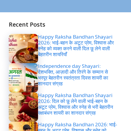
Recent Posts
Happy Raksha Bandhan Shayari
2026: भाई-बहन के अटूट प्रेम, विश्वास और
स्नेह को व्यक्त करने वाली दिल छू लेने वाली
बेहतरीन शायरियाँ
Independence day Shayari:
देशभक्ति, आज़ादी और तिरंगे के सम्मान से
भरपूर बेहतरीन स्वतंत्रता दिवस शायरी का
शानदार संग्रह
Happy Raksha Bandhan Shayari
2026: दिल को छू लेने वाली भाई-बहन के
अटूट प्रेम, विश्वास और स्नेह से भरी बेहतरीन
रक्षाबंधन शायरी का शानदार संग्रह
Happy Raksha Bandhan 2026: भाई-
बहन के अटूट प्रेम, विश्वास और स्नेह को