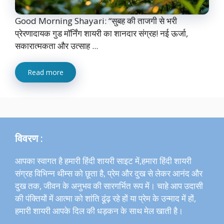
Good Morning Shayari: “सुबह की ताजगी से भरी
प्रेरणादायक गुड मॉर्निंग शायरी का शानदार संग्रह! नई ऊर्जा,
सकारात्मकता और उत्साह ...
Read more
विवरण :
आपका स्वागत है हमारी हिंदी शायरी साइट में,हमारा हिंदी शायरी
संग्रह विभिन्न थीम्स को छूता है, प्रेम और दुख से लेकर आनंद और
दुख तक, जीवन के अनुभव की सारगर्भित रूप में। चाहे आप उदासी
की पंक्तियों में आत्मा को शांति ढूंढ़ रहे हों या प्रेम के उन्माद में हों,
हमारी शायरी आपके दिल की धड़कन के साथ मेल खाती है।