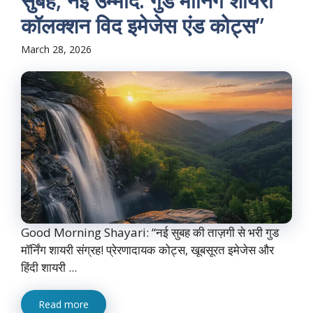
सुबह, नई उम्मीद: गुड मॉर्निंग शायरी
कॉलक्शन विद इमेजेस एंड कोट्स”
March 28, 2026
Good Morning Shayari: “नई सुबह की ताज़गी से भरी गुड
मॉर्निंग शायरी संग्रह! प्रेरणादायक कोट्स, खूबसूरत इमेजेस और
हिंदी शायरी ...
Read more